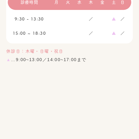
診療時間
月
火
水
木
金
土
日
9:30 - 13:30
／
▲
／
15:00 ~ 18:30
／
▲
／
休診日：木曜・日曜・祝日
▲
…9:00~13:00／14:00~17:00まで