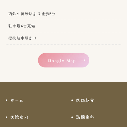
西鉄久留米駅より徒歩5分
駐車場4台完備
提携駐車場あり
Google Map
ホーム
医師紹介
医院案内
訪問歯科