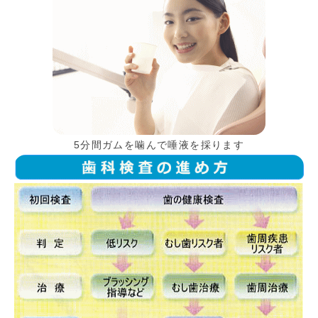
5分間ガムを噛んで唾液を採ります