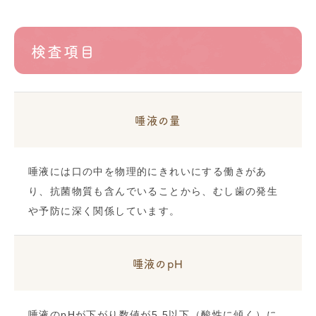
検査項目
唾液の量
唾液には口の中を物理的にきれいにする働きがあ
り、抗菌物質も含んでいることから、むし歯の発生
や予防に深く関係しています。
唾液のpH
唾液のpHが下がり数値が5.5以下（酸性に傾く）に