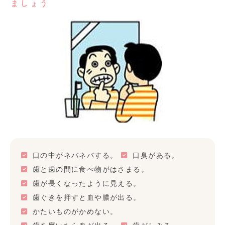
ましょう
口の中がネバネバする。
口臭がある。
歯と歯の間に食べ物がはさまる。
歯が長くなったように見える。
歯ぐきを押すと血や膿が出る。
かたいものがかめない。