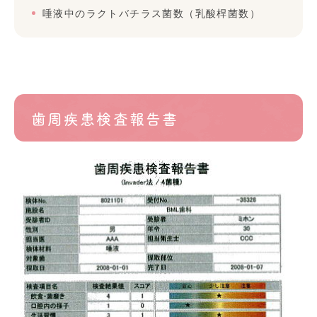
唾液中のラクトバチラス菌数（乳酸桿菌数）
歯周疾患検査報告書