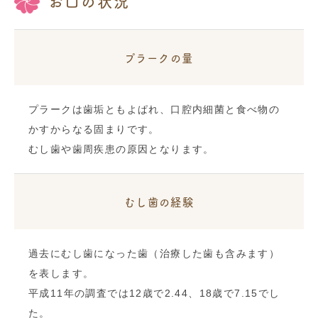
お口の状況
プラークの量
プラークは歯垢ともよぱれ、口腔内細菌と食べ物の
かすからなる固まりです。
むし歯や歯周疾患の原因となります。
むし歯の経験
過去にむし歯になった歯（治療した歯も含みます）
を表します。
平成11年の調査では12歳で2.44、18歳で7.15でし
た。