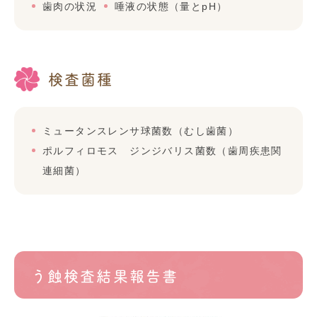
歯肉の状況
唾液の状態（量とpH）
検査菌種
ミュータンスレンサ球菌数（むし歯菌）
ポルフィロモス ジンジバリス菌数（歯周疾患関
連細菌）
う蝕検査結果報告書